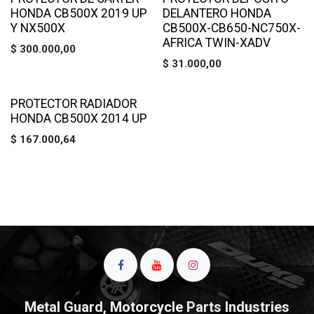
HONDA CB500X 2019 UP
DELANTERO HONDA
Y NX500X
CB500X-CB650-NC750X-
AFRICA TWIN-XADV
$
300.000,00
$
31.000,00
PROTECTOR RADIADOR
HONDA CB500X 2014 UP
$
167.000,64
Metal Guard, Motorcycle Parts Industries