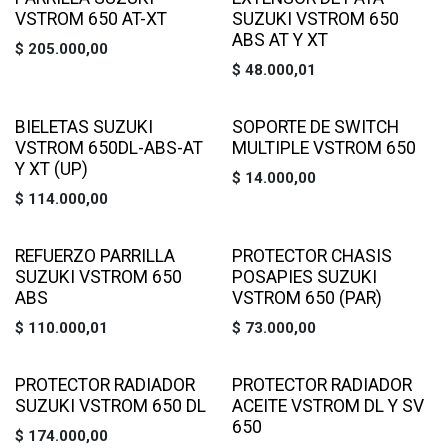
VSTROM 650 AT-XT
SUZUKI VSTROM 650
ABS AT Y XT
$
205.000,00
$
48.000,01
BIELETAS SUZUKI
SOPORTE DE SWITCH
VSTROM 650DL-ABS-AT
MULTIPLE VSTROM 650
Y XT (UP)
$
14.000,00
$
114.000,00
REFUERZO PARRILLA
PROTECTOR CHASIS
SUZUKI VSTROM 650
POSAPIES SUZUKI
ABS
VSTROM 650 (PAR)
$
110.000,01
$
73.000,00
PROTECTOR RADIADOR
PROTECTOR RADIADOR
SUZUKI VSTROM 650 DL
ACEITE VSTROM DL Y SV
650
$
174.000,00