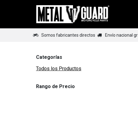
Ir al contenido
Home
Somos fabricantes directos
Envío nacional g
Categorías
Todos los Productos
Rango de Precio