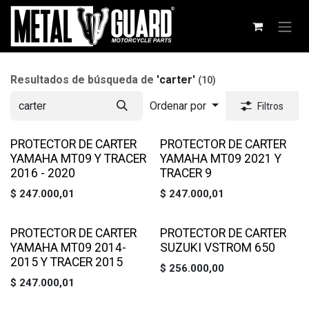
Ir al contenido
Resultados de búsqueda de
'
carter
'
(10)
Ordenar por
Filtros
PROTECTOR DE CARTER
PROTECTOR DE CARTER
YAMAHA MT09 Y TRACER
YAMAHA MT09 2021 Y
2016 - 2020
TRACER 9
$
247.000,01
$
247.000,01
PROTECTOR DE CARTER
PROTECTOR DE CARTER
YAMAHA MT09 2014-
SUZUKI VSTROM 650
2015 Y TRACER 2015
$
256.000,00
$
247.000,01