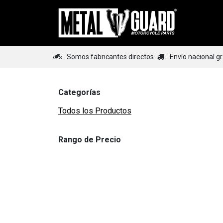
Ir al contenido
Home
Somos fabricantes directos
Envío nacional g
Categorías
Todos los Productos
Rango de Precio