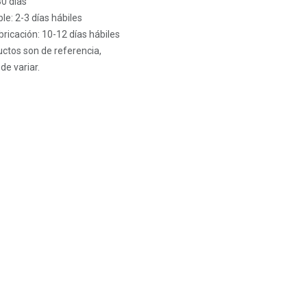
30 días
le: 2-3 días hábiles
ricación: 10-12 días hábiles
ctos son de referencia,
de variar.