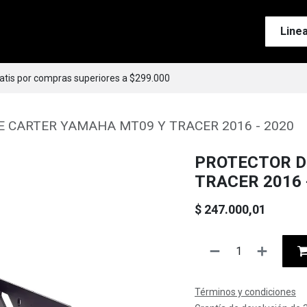
Tienda
Motos
Accesorios
Esenciales
Line
ratis por compras superiores a $299.000
 CARTER YAMAHA MT09 Y TRACER 2016 - 2020
PROTECTOR D
TRACER 2016 
$
247.000,01
Términos y condiciones