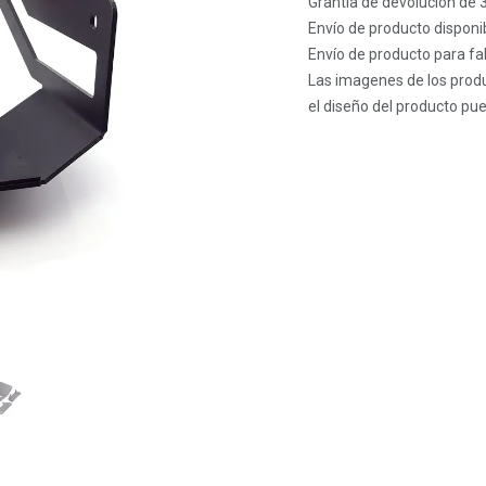
Grantía de devolución de 
Envío de producto disponib
Envío de producto para fab
Las imagenes de los produ
el diseño del producto pue