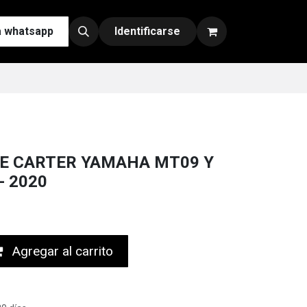
a whatsapp
Contáctenos
Nuestras Redes y Canales de Venta
Identificarse
E CARTER YAMAHA MT09 Y
- 2020
Agregar al carrito