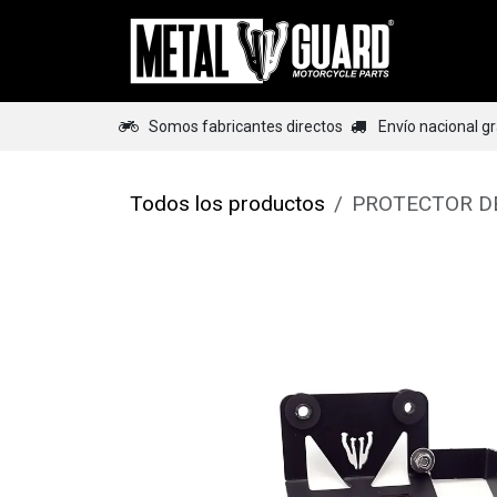
Ir al contenido
Home
Somos fabricantes directos
Envío nacional g
Todos los productos
PROTECTOR DE