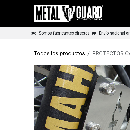
Ir al contenido
Home
Somos fabricantes directos
Envío nacional g
Todos los productos
PROTECTOR C