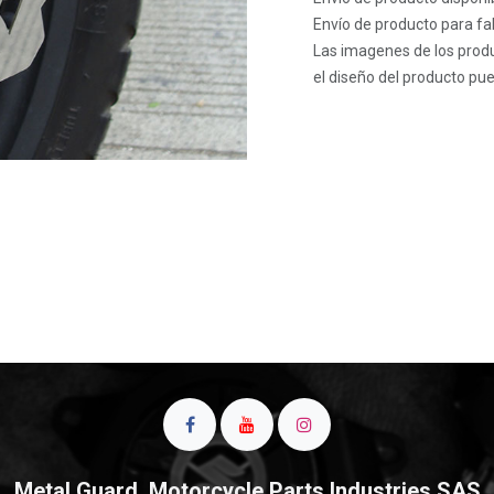
Envío de producto para fab
Las imagenes de los produ
el diseño del producto pue
Metal Guard, Motorcycle Parts Industries SAS