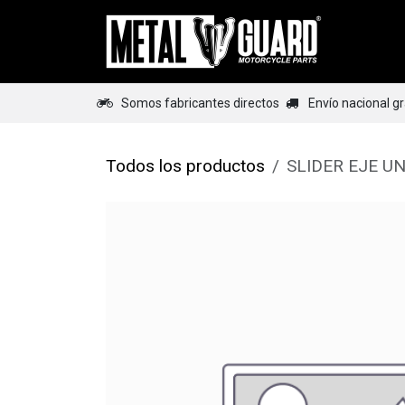
Ir al contenido
Home
Somos fabricantes directos
Envío nacional g
Todos los productos
SLIDER EJE U