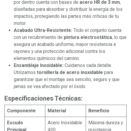
por dentro cuenta con bases de
acero HR de 3 mm
,
diseñadas para absorber y distribuir la energía de los
impactos, protegiendo las partes más críticas de tu
motor.
Acabado Ultra-Resistente:
Todo el conjunto cuenta
con un recubrimiento de
pintura electrostática
, lo que
asegura un acabado uniforme, mayor resistencia a
rayones y una protección adicional contra los
elementos químicos del camino.
Ensamblaje Inoxidable:
Cuidamos cada detalle.
Utilizamos
tornillería de acero inoxidable
para
garantizar que el montaje sea sencillo, seguro y que
jamás se vea afectado por el óxido.
Especificaciones Técnicas:
Componente
Material
Beneficio
Escudo
Acero Inoxidable
Máxima dureza y
Principal
430
resistencia