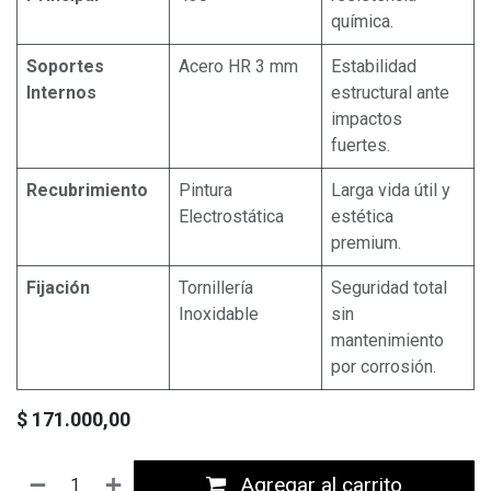
química.
Soportes
Acero HR 3 mm
Estabilidad
Internos
estructural ante
impactos
fuertes.
Recubrimiento
Pintura
Larga vida útil y
Electrostática
estética
premium.
Fijación
Tornillería
Seguridad total
Inoxidable
sin
mantenimiento
por corrosión.
$
171.000,00
Agregar al carrito