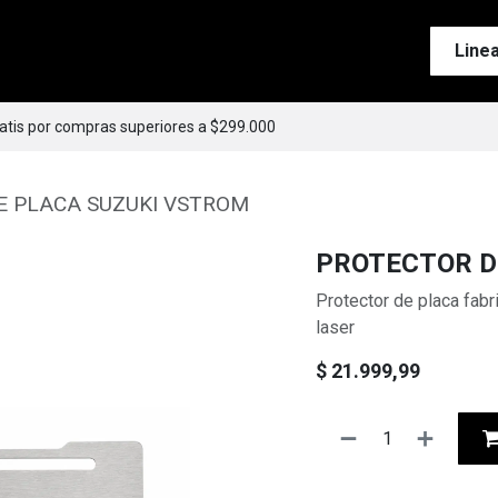
Tienda
Motos
Accesorios
Esenciales
Line
ratis por compras superiores a $299.000
E PLACA SUZUKI VSTROM
PROTECTOR D
Protector de placa fabr
laser
$
21.999,99