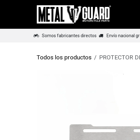
Ir al contenido
Home
Somos fabricantes directos
Envío nacional g
Todos los productos
PROTECTOR D