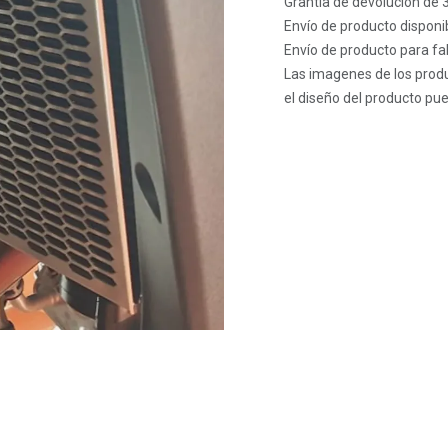
Grantía de devolución de 
Envío de producto disponib
Envío de producto para fab
Las imagenes de los produ
el diseño del producto pue