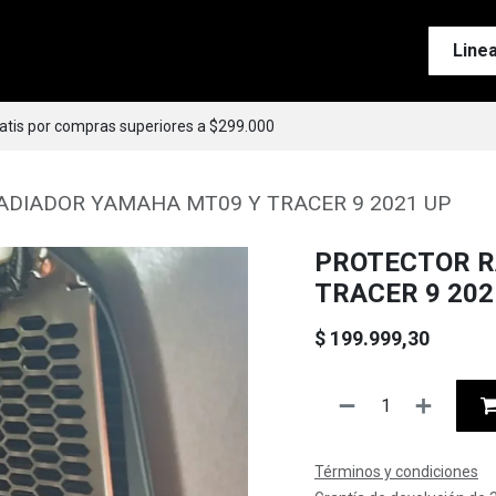
Tienda
Motos
Accesorios
Esenciales
Line
ratis por compras superiores a $299.000
ADIADOR YAMAHA MT09 Y TRACER 9 2021 UP
PROTECTOR R
TRACER 9 202
$
199.999,30
Términos y condiciones