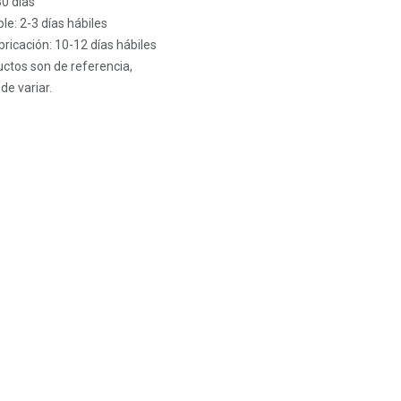
30 días
le: 2-3 días hábiles
ricación: 10-12 días hábiles
ctos son de referencia,
de variar.