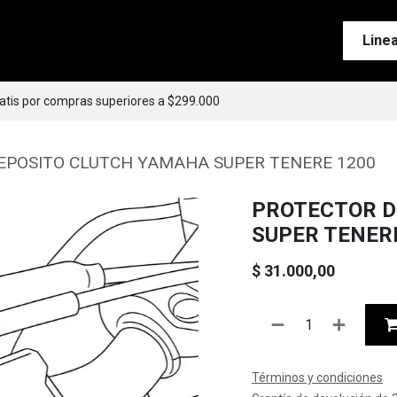
Tienda
Motos
Accesorios
Esenciales
Line
ratis por compras superiores a $299.000
EPOSITO CLUTCH YAMAHA SUPER TENERE 1200
PROTECTOR D
SUPER TENER
$
31.000,00
Términos y condiciones