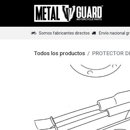
Ir al contenido
Home
Somos fabricantes directos
Envío nacional g
Todos los productos
PROTECTOR D