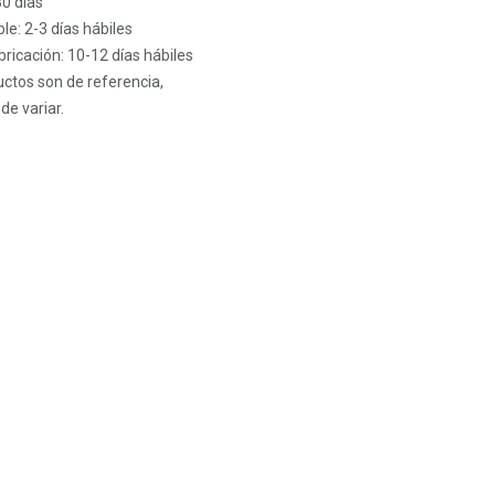
30 días
le: 2-3 días hábiles
ricación: 10-12 días hábiles
ctos son de referencia,
de variar.