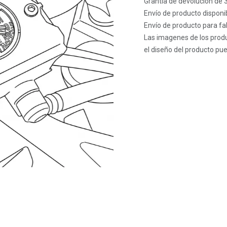
Grantía de devolución de 
Envío de producto disponib
Envío de producto para fab
Las imagenes de los produ
el diseño del producto pue