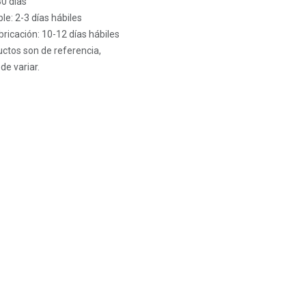
30 días
le: 2-3 días hábiles
ricación: 10-12 días hábiles
ctos son de referencia,
de variar.