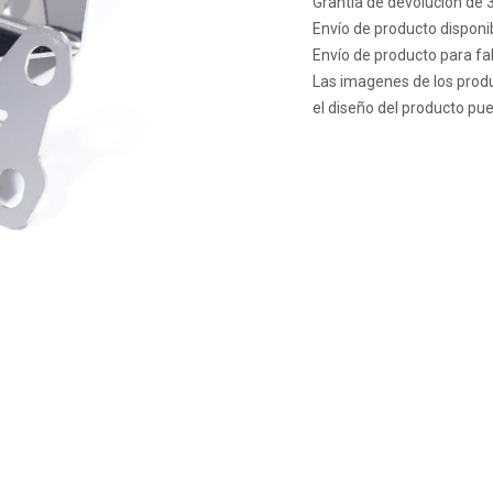
Grantía de devolución de 
Envío de producto disponib
Envío de producto para fab
Las imagenes de los produ
el diseño del producto pue