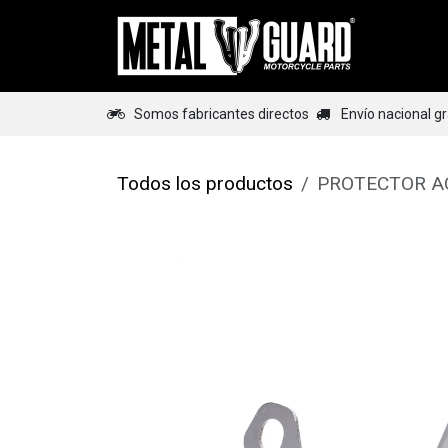
Ir al contenido
Home
Somos fabricantes directos
Envío nacional g
Todos los productos
PROTECTOR AC