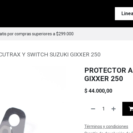
Tienda
Motos
Accesorios
Esenciales
Line
ratis por compras superiores a $299.000
UTRAX Y SWITCH SUZUKI GIXXER 250
PROTECTOR A
GIXXER 250
$
44.000,00
Términos y condiciones