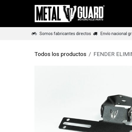
Ir al contenido
Home
Somos fabricantes directos
Envío nacional g
Todos los productos
FENDER ELIM