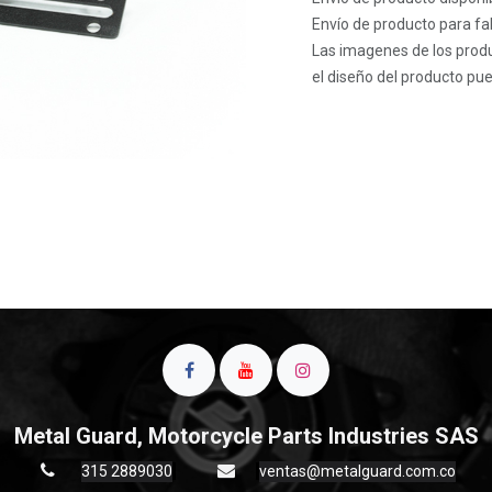
Envío de producto para fab
Las imagenes de los produ
el diseño del producto pue
Metal Guard, Motorcycle Parts Industries SAS
315 2889030
ventas@metalguard.com.co