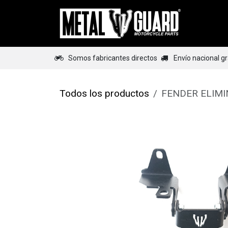
Ir al contenido
Home
Somos fabricantes directos
Envío nacional g
Todos los productos
FENDER ELIMI