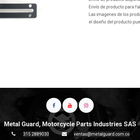
Envío de producto para fab
Las imagenes de los produ
el diseño del producto pue
Metal Guard, Motorcycle Parts Industries SAS
315 2889030
ventas@metalguard.com.co