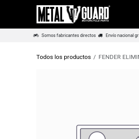
Ir al contenido
Home
Somos fabricantes directos
Envío nacional g
Todos los productos
FENDER ELIMI