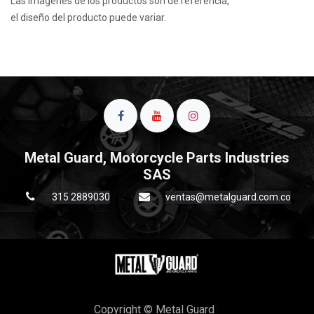
Las imagenes de los productos son de referencia,
el diseño del producto puede variar.
Metal Guard, Motorcycle Parts Industries
SAS
315 2889030
ventas@metalguard.com.co
Copyright © Metal Guard