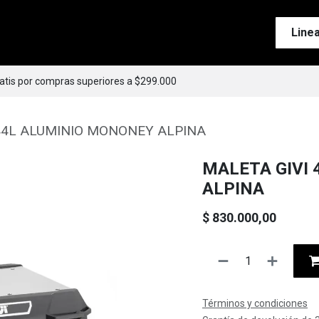
Tienda
Motos
Accesorios
Esenciales
Line
ratis por compras superiores a $299.000
44L ALUMINIO MONONEY ALPINA
MALETA GIVI
ALPINA
$
830.000,00
Términos y condiciones