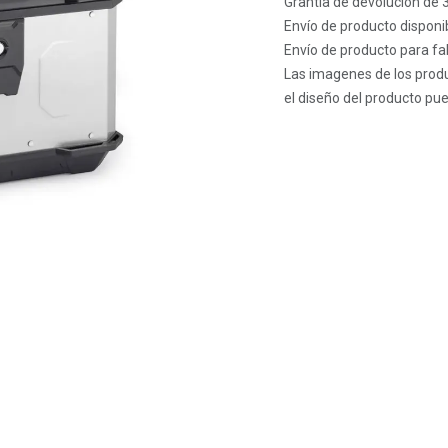
Grantía de devolución de 
Envío de producto disponib
Envío de producto para fab
Las imagenes de los produ
el diseño del producto pue