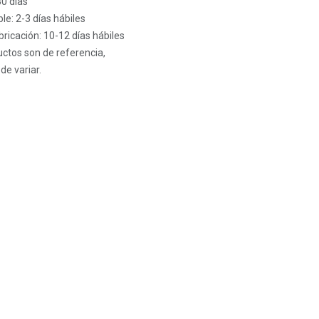
30 días
le: 2-3 días hábiles
ricación: 10-12 días hábiles
ctos son de referencia,
de variar.