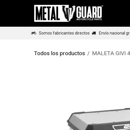
Ir al contenido
Home
Somos fabricantes directos
Envío nacional g
Todos los productos
MALETA GIVI 